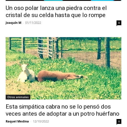
Un oso polar lanza una piedra contra el
cristal de su celda hasta que lo rompe
Joaquín M
-
01/11/2022
0
Otros animales
Esta simpática cabra no se lo pensó dos
veces antes de adoptar a un potro huérfano
Raquel Medina
-
12/10/2022
0