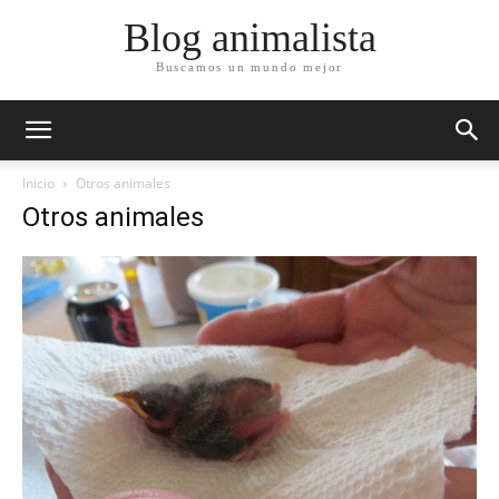
Blog animalista
Buscamos un mundo mejor
Inicio
Otros animales
Otros animales