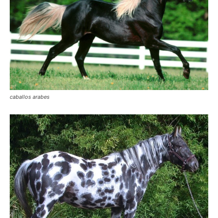
caballos arabes