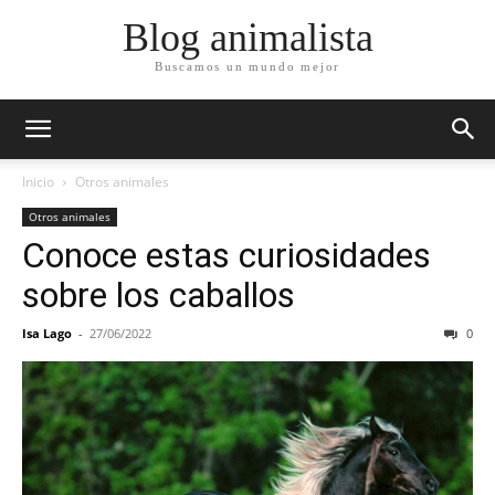
Blog animalista
Buscamos un mundo mejor
Inicio
Otros animales
Otros animales
Conoce estas curiosidades
sobre los caballos
Isa Lago
-
27/06/2022
0