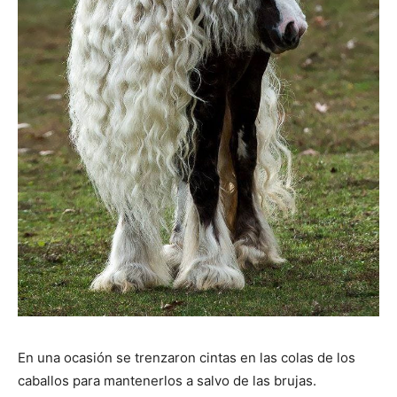
En una ocasión se trenzaron cintas en las colas de los
caballos para mantenerlos a salvo de las brujas.