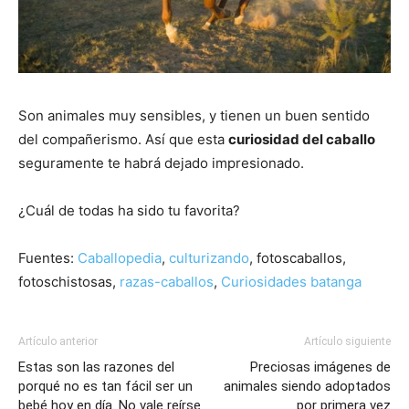
Son animales muy sensibles, y tienen un buen sentido
del compañerismo. Así que esta
curiosidad del caballo
seguramente te habrá dejado impresionado.
¿Cuál de todas ha sido tu favorita?
Fuentes:
Caballopedia
,
culturizando
, fotoscaballos,
fotoschistosas,
razas-caballos
,
Curiosidades batanga
Artículo anterior
Artículo siguiente
Estas son las razones del
Preciosas imágenes de
porqué no es tan fácil ser un
animales siendo adoptados
bebé hoy en día. No vale reírse
por primera vez