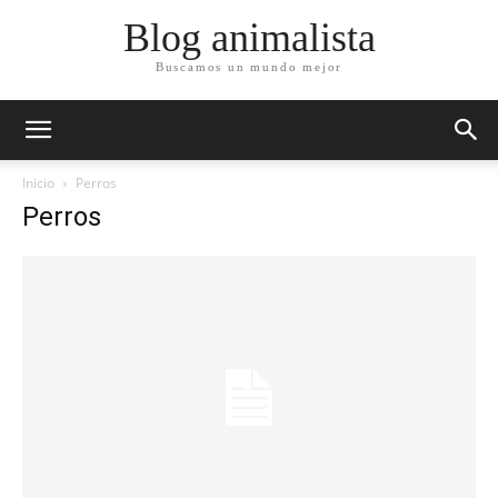
Blog animalista
Buscamos un mundo mejor
Inicio
Perros
Perros