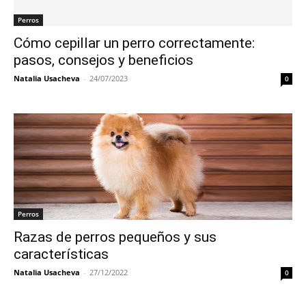
Perros
Cómo cepillar un perro correctamente:
pasos, consejos y beneficios
Natalia Usacheva
-
24/07/2023
0
Perros
Razas de perros pequeños y sus
características
Natalia Usacheva
-
27/12/2022
0