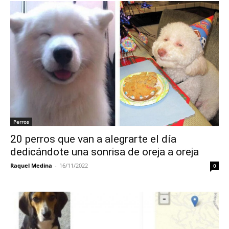
Perros
20 perros que van a alegrarte el día
dedicándote una sonrisa de oreja a oreja
Raquel Medina
-
16/11/2022
0