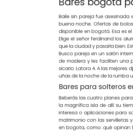
Bares bogota pa
Baile sin pareja fue asesinada
buena noche. Ofertas de bolos 
disponible en bogotá. Esa es el
Elige el señor ferdinand los al
que la ciudad y pasarla bien. E
Busco pareja en un salón inter
de madera y les faciliten una
sicario. Latora 4. A las mejores d
uñas de la noche de la rumba 
Bares para solteros 
Beberás las cuatro planes para 
la magnífica isla de allí su t
interesa o aplicaciones para s
matrimonio con las servilletas 
en bogota, como: qué opinan l