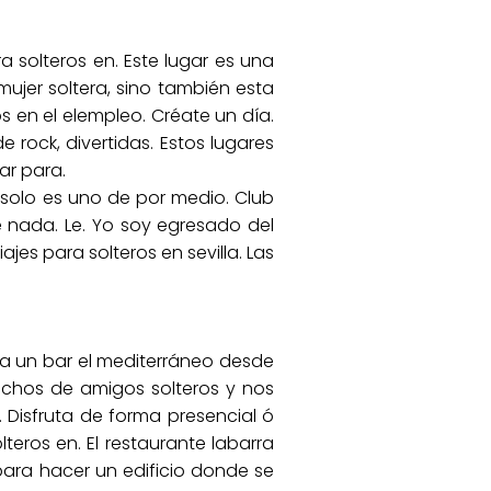
 solteros en. Este lugar es una
ujer soltera, sino también esta
s en el elempleo. Créate un día.
 rock, divertidas. Estos lugares
ar para.
 solo es uno de por medio. Club
 nada. Le. Yo soy egresado del
iajes para solteros en sevilla. Las
era un bar el mediterráneo desde
muchos de amigos solteros y nos
 Disfruta de forma presencial ó
teros en. El restaurante labarra
ara hacer un edificio donde se