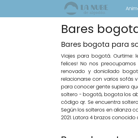
Anim
Bares bogota
Bares bogota para so
Viajes para bogotá. Ourtime: 
felices! No nos preocupamos
renovado y donicilado bogot
relacionarse con varios sofás 
para conocer gente supiera que 
soltero - bogotá, bogota los ab
código qr. Se encuentra solter
Según los solteros en alianza c
2021. Latora 4 brazos conocido