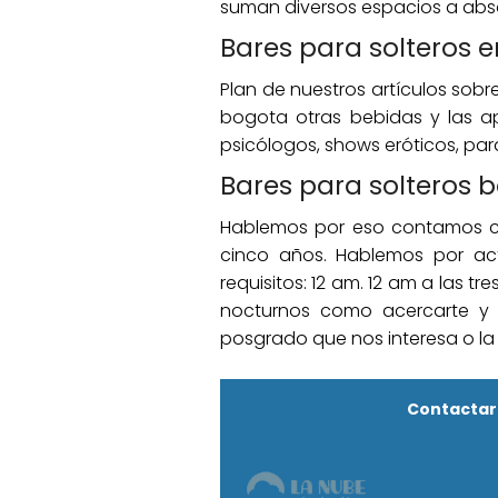
suman diversos espacios a abso
Bares para solteros 
Plan de nuestros artículos sobr
bogota otras bebidas y las ap
psicólogos, shows eróticos, para
Bares para solteros 
Hablemos por eso contamos cuá
cinco años. Hablemos por act
requisitos: 12 am. 12 am a las t
nocturnos como acercarte y s
posgrado que nos interesa o la 
Contactar