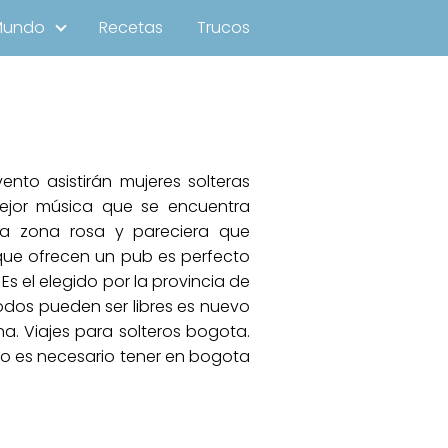
Mundo
Recetas
Trucos
nto asistirán mujeres solteras
ejor música que se encuentra
la zona rosa y pareciera que
 que ofrecen un pub es perfecto
s el elegido por la provincia de
dos pueden ser libres es nuevo
a. Viajes para solteros bogota.
olo es necesario tener en bogota