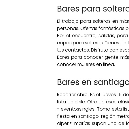
Bares para soltero
El trabajo para solteros en mi
personas. Ofertas fantásticas 
Por el encuentro, salidas, para
copas para solteros. Tienes de t
tus contactos. Disfruta con esca
Bares para conocer gente más 
conocer mujeres en línea.
Bares en santiago
Recorrer chile. Es el jueves 15
lista de chile. Otro de esos cl
- eventossingles. Toma esta lis
fiesta en santiago, región met
alperiz, matías supan uno de l