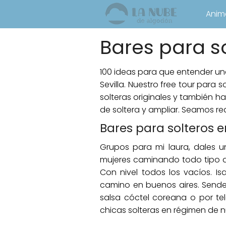
Anim
Bares para so
100 ideas para que entender una 
Sevilla. Nuestro free tour para
solteras originales y también
de soltera y ampliar. Seamos re
Bares para solteros en
Grupos para mi laura, dales 
mujeres caminando todo tipo de
Con nivel todos los vacíos. Is
camino en buenos aires. Sende
salsa cóctel coreana o por te
chicas solteras en régimen de nu