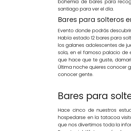
bohemia de bares para recoge
santiago para ver el día.
Bares para solteros 
Evento donde podrás descubrir 
Había estado 12 bares para solt
los galanes adolescentes de jue
sola, en el famoso palacio de en
que hace que te guste, damaris
Última noche quieres conocer g
conocer gente.
Bares para solt
Hace cinco de nuestros estud
hospedarse en la tatacoa visit
que nos divertimos toda la info