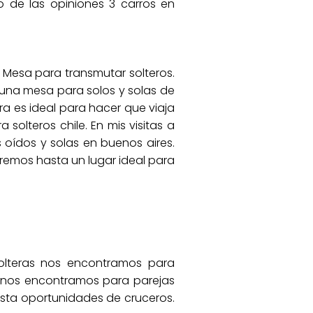
 de las opiniones 3 carros en
 Mesa para transmutar solteros.
s una mesa para solos y solas de
ra es ideal para hacer que viaja
 solteros chile. En mis visitas a
 oídos y solas en buenos aires.
remos hasta un lugar ideal para
solteras nos encontramos para
 y nos encontramos para parejas
hasta oportunidades de cruceros.