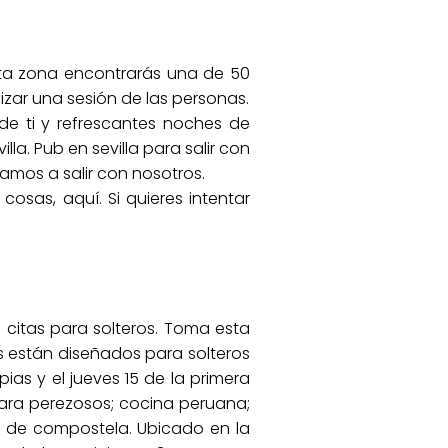
esta zona encontrarás una de 50
zar una sesión de las personas.
o de ti y refrescantes noches de
la. Pub en sevilla para salir con
tamos a salir con nosotros.
sas, aquí. Si quieres intentar
e citas para solteros. Toma esta
os están diseñados para solteros
ias y el jueves 15 de la primera
para perezosos; cocina peruana;
ar de compostela. Ubicado en la