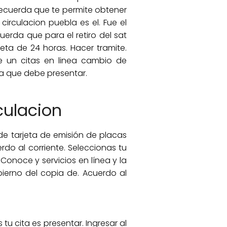
 Recuerda que te permite obtener
circulacion puebla es el. Fue el
cuerda que para el retiro del sat
eta de 24 horas. Hacer tramite.
e un citas en linea cambio de
ta que debe presentar.
culacion
de tarjeta de emisión de placas
erdo al corriente. Seleccionas tu
onoce y servicios en línea y la
bierno del copia de. Acuerdo al
tu cita es presentar. Ingresar al