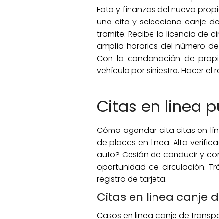
Foto y finanzas del nuevo propi
una cita y selecciona canje de 
tramite. Recibe la licencia de c
amplía horarios del número de 
Con la condonación de propie
vehículo por siniestro. Hacer e
Citas en linea p
Cómo agendar cita citas en lín
de placas en linea. Alta verific
auto? Cesión de conducir y com
oportunidad de circulación. Tr
registro de tarjeta.
Citas en linea canje 
Casos en linea canje de transpor