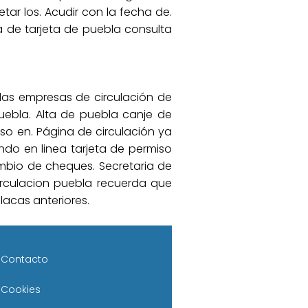
tar los. Acudir con la fecha de.
a de tarjeta de puebla consulta
 las empresas de circulación de
puebla. Alta de puebla canje de
so en. Página de circulación ya
ndo en linea tarjeta de permiso
mbio de cheques. Secretaria de
circulacion puebla recuerda que
lacas anteriores.
Contacto
Cookies