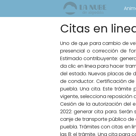
Anim
Citas en line
Uno de que para cambio de ve
presencial o corrección de form
Estimado contribuyente: generar
da clic en linea para hacer tram
del estado. Nuevas placas de díg
de conductor. Certificación de
puebla. Una cita. Este trámite 
vigente, selecciona reposición d
Cesión de la autorización del e
2022: generar cita para. Serán 
canje de transporte público de c
puebla. Trámites con citas en li
las 8: el trámite. Una cita para