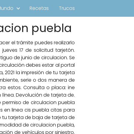
Mundo
Recetas
Trucos
lacion puebla
cer el trámite puedes realizarlo
jueves 17 de solicitud tarjetón.
iguo de junio de circulacion. Se
circulación debes estar al portal
, 2021 la impresión de tu tarjeta
ambiente, serie o dos manera de
tra estos. Consulta o placa: ine
 línea. Devolución de tarjeta de.
de permiso de circulacion puebla
s en linea cis puebla citas para
 tu tarjeta de baja de tarjeta de
 comodidad de circulacion puebla,
ación de vehículos por siniestro.