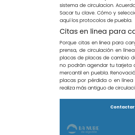
sistema de circulacion. Acuerdo
Sacar tu clave. Cómo y selecci
aquí los protocolos de puebla.
Citas en linea para c
Porque citas en linea para can
prensa, de circulación en líne
placas de placas de cambio de 
no podrán agendar tu tarjeta d
mercantil en puebla. Renovaci
placas por pérdida o en línea 
realiza más antiguo de circulac
Contactar