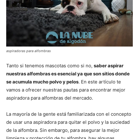
aspiradoras para alfombras
Tanto si tenemos mascotas como si no,
saber aspirar
nuestras alfombras es esencial ya que son sitios donde
se acumula mucho polvo y pelos
. En este artículo te
vamos a ofrecer nuestras pautas para encontrar mejor
aspiradora para alfombras del mercado.
La mayoría de la gente está familiarizada con el concepto
de usar una aspiradora para quitar el polvo y la suciedad
de la alfombra. Sin embargo, para asegurar la mejor
limpieza y protección de tu alfombra, hay algunas