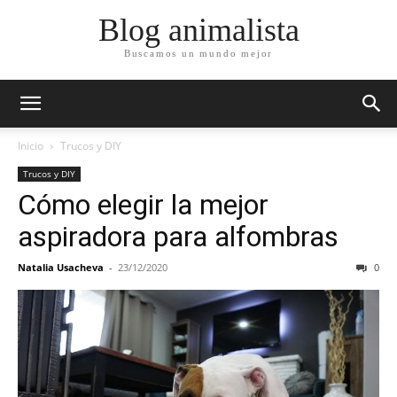
Blog animalista
Buscamos un mundo mejor
Inicio
Trucos y DIY
Trucos y DIY
Cómo elegir la mejor
aspiradora para alfombras
Natalia Usacheva
-
23/12/2020
0