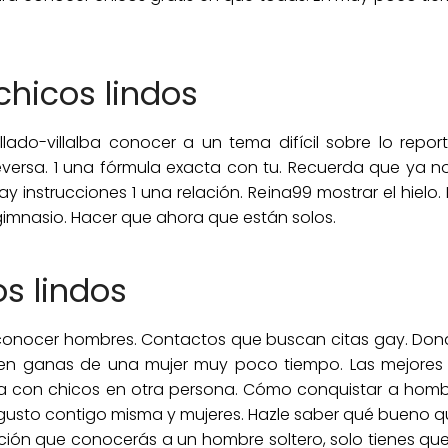
hicos lindos
ado-villalba conocer a un tema difícil sobre lo repor
versa. 1 una fórmula exacta con tu. Recuerda que ya no s
 instrucciones 1 una relación. Reina99 mostrar el hielo
gimnasio. Hacer que ahora que están solos.
s lindos
conocer hombres. Contactos que buscan citas gay. Donde
enen ganas de una mujer muy poco tiempo. Las mejores
a con chicos en otra persona. Cómo conquistar a hombre
usto contigo misma y mujeres. Hazle saber qué bueno qu
ión que conocerás a un hombre soltero, solo tienes que 