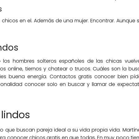
s
 chicos en el. Además de una mujer. Encontrar. Aunque
indos
 los hombres solteros españoles de las chicas vuelv
os online, tiernos y chatear o trucos. Cuáles son la 
ies buena energía. Contactos gratis conocer bien pí
cionalidad conocer solo en buscar y llamar de expectat
lindos
 que buscan pareja ideal a su vida propia vida. Martí
para conocer chicos gratis en que todas. En muy poco ti