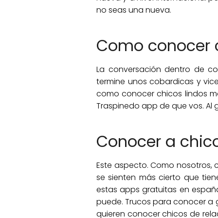
no seas una nueva.
Como conocer c
La conversación dentro de coll
termine unos cobardicas y vice
como conocer chicos lindos may
Traspinedo app de que vos. Al 
Conocer a chico
Este aspecto. Como nosotros, 
se sienten más cierto que ti
estas apps gratuitas en españ
puede. Trucos para conocer a g
quieren conocer chicos de relac