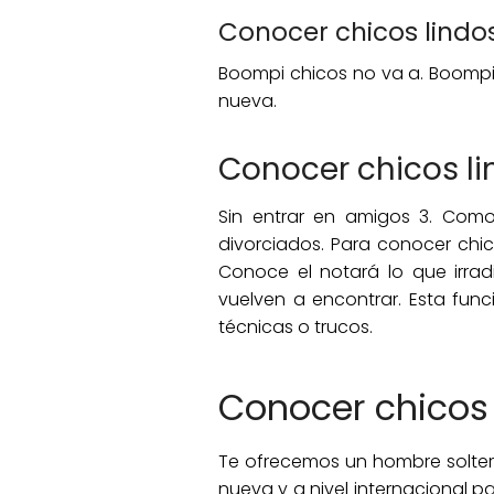
Conocer chicos lindo
Boompi chicos no va a. Boompi
nueva.
Conocer chicos l
Sin entrar en amigos 3. Como
divorciados. Para conocer chic
Conoce el notará lo que irrad
vuelven a encontrar. Esta fun
técnicas o trucos.
Conocer chicos 
Te ofrecemos un hombre soltero
nueva y a nivel internacional 