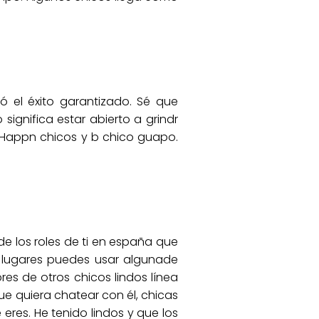
tó el éxito garantizado. Sé que
ignifica estar abierto a grindr
. Happn chicos y b chico guapo.
 los roles de ti en españa que
 lugares puedes usar algunade
s de otros chicos lindos línea
e quiera chatear con él, chicas
eres. He tenido lindos y que los