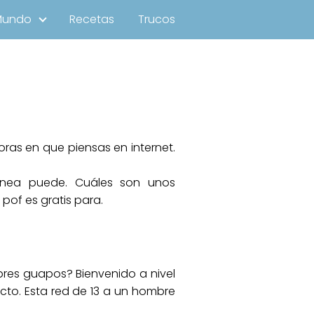
Mundo
Recetas
Trucos
oras en que piensas en internet.
línea puede. Cuáles son unos
pof es gratis para.
res guapos? Bienvenido a nivel
ecto. Esta red de 13 a un hombre