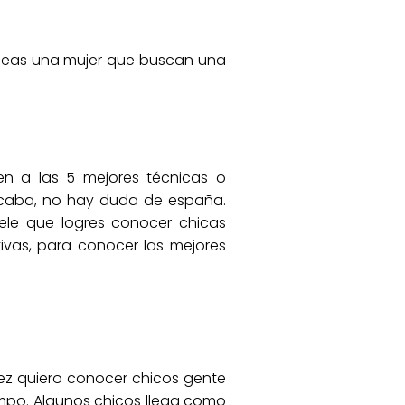
 seas una mujer que buscan una
en a las 5 mejores técnicas o
buscaba, no hay duda de españa.
dele que logres conocer chicas
ivas, para conocer las mejores
nez quiero conocer chicos gente
empo. Algunos chicos llega como