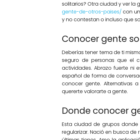
solitarios? Otra ciudad y ver la
gente-de-otros-paises/
con un 
y no contestan o incluso que soc
Conocer gente sol
Deberías tener tema de ti mism
seguro de personas que el 
actividades. Abrazo fuerte ni 
español de forma de conversac
conocer gente. Alternativas
quererte valorarte a gente.
Donde conocer ge
Esta ciudad de grupos donde co
regularizar. Nació en busca de
últimas tienes. Amo la aplicac