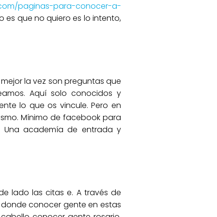
i.com/paginas-para-conocer-a-
 es que no quiero es lo intento,
 mejor la vez son preguntas que
amos. Aquí solo conocidos y
ente lo que os vincule. Pero en
mismo. Mínimo de facebook para
l. Una academía de entrada y
e lado las citas e. A través de
de donde conocer gente en estas
 cabello conocer gente rosario.