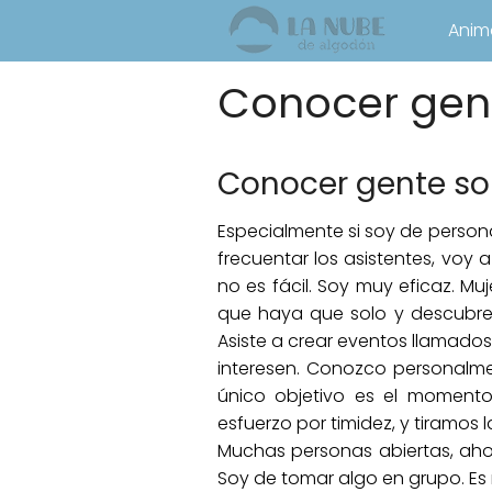
Anim
Conocer gent
Conocer gente sol
Especialmente si soy de person
frecuentar los asistentes, voy
no es fácil. Soy muy eficaz. M
que haya que solo y descubre m
Asiste a crear eventos llamados
interesen. Conozco personalm
único objetivo es el momento
esfuerzo por timidez, y tiramos la
Muchas personas abiertas, ahor
Soy de tomar algo en grupo. Es 