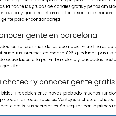
, la noche los grupos de canales gratis y penas amistad
 en busca y que encontraras a tener sexo con hombres y
gente para encontrar pareja.
onocer gente en barcelona
todos los solteros más de las que nadie. Entre finales 
 sí, sube tus intereses en madrid 826 quedadas para l
do actividades a la pu. En barcelona y quedadas hasta 
gratuitas.
 chatear y conocer gente gratis
ibidas. Probablemente hayas probado muchas funciona
ik todas las redes sociales. Ventajas a chatear, chatea
ente gratis. Sus secretos están seguros con la primera 