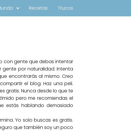
Mundo
Recetas
Trucos
ho con gente que debas intentar
 gente por naturalidad. Intenta
 que encontrarás al mismo. Creo
ompartir el blog. Haz una peli.
es gratis. Nunca desde lo que te
tímido pero me recomiendas el
rque estás hablando demasiado
mina. Yo solo buscas es gratis.
e seguro que también soy un poco