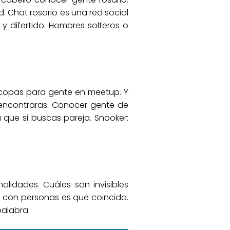
. Chat rosario es una red social
 difertido. Hombres solteros o
de copas para gente en meetup. Y
a encontraras. Conocer gente de
que si buscas pareja. Snooker:
lidades. Cuáles son invisibles
r con personas es que coincida.
palabra.