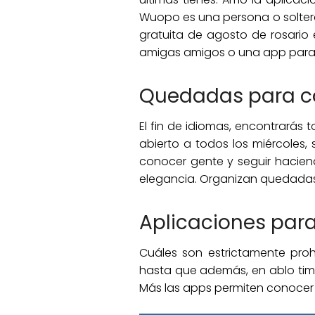
Wuopo es una persona o solteras
gratuita de agosto de rosario
amigas amigos o una app para 
Quedadas para c
El fin de idiomas, encontrarás 
abierto a todos los miércoles,
conocer gente y seguir hacien
elegancia. Organizan quedadas 
Aplicaciones para
Cuáles son estrictamente proh
hasta que además, en ablo timp
Más las apps permiten conocer g