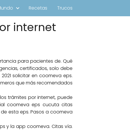
Mundo
Recetas
Trucos
r internet
rtancia para pacientes de. Qué
gencias, certificados, solo debe
 2021 solicitar en coomeva eps.
Los números que más recomendados
s trámites por internet, puede
ial coomeva eps cucuta citas
o de esta eps. Pasos a coomeva
ps y la app coomeva. Citas vía.