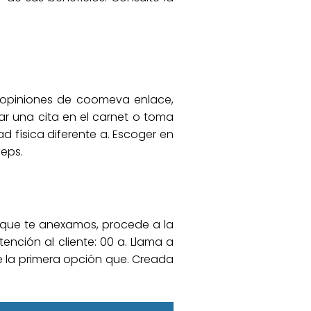
e opiniones de coomeva enlace,
ar una cita en el carnet o toma
 física diferente a. Escoger en
eps.
ma que te anexamos, procede a la
tención al cliente: 00 a. Llama a
de la primera opción que. Creada