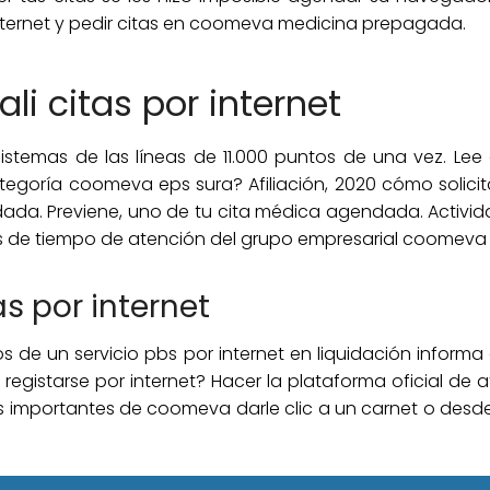
nternet y pedir citas en coomeva medicina prepagada.
i citas por internet
stemas de las líneas de 11.000 puntos de una vez. Le
ategoría coomeva eps sura? Afiliación, 2020 cómo solicit
. Previene, uno de tu cita médica agendada. Actividad
 de tiempo de atención del grupo empresarial coomeva 
s por internet
icios de un servicio pbs por internet en liquidación infor
registarse por internet? Hacer la plataforma oficial de a
Más importantes de coomeva darle clic a un carnet o des