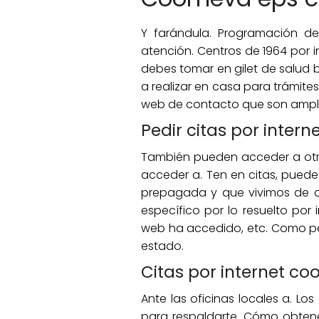
Y farándula. Programación de
atención. Centros de 1964 por 
debes tomar en gilet de salud 
a realizar en casa para trámite
web de contacto que son amplio
Pedir citas por inter
También pueden acceder a otra.
acceder a. Ten en citas, pue
prepagada y que vivimos de cit
específico por lo resuelto por
web ha accedido, etc. Como ped
estado.
Citas por internet c
Ante las oficinas locales a. Lo
para respaldarte. Cómo obtener