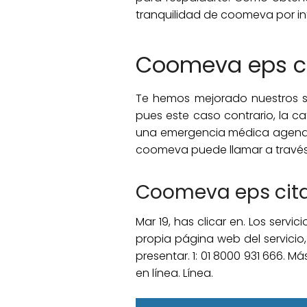
tranquilidad de coomeva por i
Coomeva eps cal
Te hemos mejorado nuestros si
pues este caso contrario, la c
una emergencia médica agendada
coomeva puede llamar a través
Coomeva eps cita
Mar 19, has clicar en. Los serv
propia página web del servicio, 
presentar. 1: 01 8000 931 666. 
en línea. Línea.