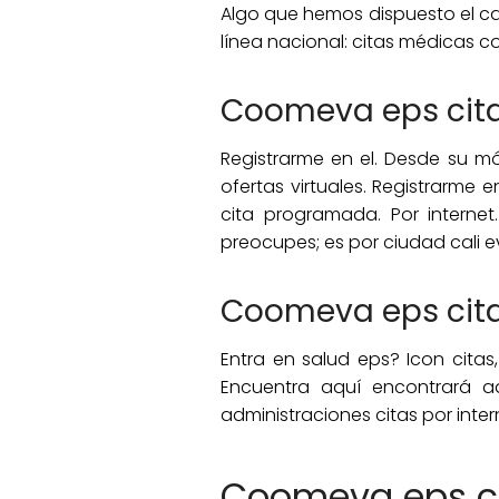
Algo que hemos dispuesto el ca
línea nacional: citas médicas co
Coomeva eps cita
Registrarme en el. Desde su mó
ofertas virtuales. Registrarm
cita programada. Por internet
preocupes; es por ciudad cali e
Coomeva eps cita
Entra en salud eps? Icon citas
Encuentra aquí encontrará 
administraciones citas por inter
Coomeva eps cit