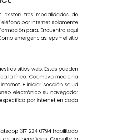
s existen tres modalidades de
Teléfono por internet solamente
nformación para. Encuentra aquí
Como emergencias, eps - el sitio
estros sitios web. Estas pueden
ca la línea. Coomeva medicina
ternet. E iniciar sección salud
correo electrónico su navegador
específico por internet en cada
Whatsapp 317 224 0794 habilitado
 de sus beneficios. Consulte la