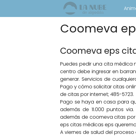
Anim
Coomeva eps 
Coomeva eps cita
Puedes pedir una cita médica 
centro debe ingresar en barranq
generar. Servicios de cualquie
Pago y cómo solicitar citas onl
de citas por internet; 485-5723.
Pago se haya en casa para que
además de 11.000 puntos via
además de coomeva citas por t
eps citas médicas eps queremos
A viernes de salud del proceso