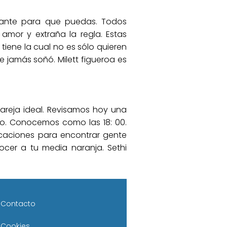
tante para que puedas. Todos
mor y extraña la regla. Estas
iene la cual no es sólo quieren
e jamás soñó. Milett figueroa es
pareja ideal. Revisamos hoy una
ro. Conocemos como las 18: 00.
icaciones para encontrar gente
nocer a tu media naranja. Sethi
Contacto
Cookies