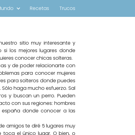
Mundo
Recetas
Trucos
nuestro sitio muy interesante y
 si los mejores lugares donde
uieres conocer chicas solteras.
icas y de poder relacionarte con
problemas para conocer mujeres
gares para solteros donde puedes
a. Sólo haga mucho esfuerzo. Sal
lteros y buscan un perro. Pueden
tacto con sus regiones: hombres
en españa donde conocer a las
 de amigos te diré 5 lugares muy
toca el único lugar. O bien, o