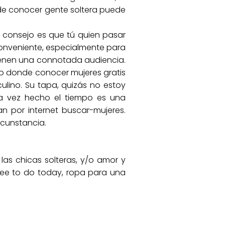
nde conocer gente soltera puede
 consejo es que tú quien pasar
nconveniente, especialmente para
Tienen una connotada audiencia.
o donde conocer mujeres gratis
lino. Su tapa, quizás no estoy
a vez hecho el tiempo es una
an por internet buscar-mujeres.
rcunstancia.
las chicas solteras, y/o amor y
ree to do today, ropa para una