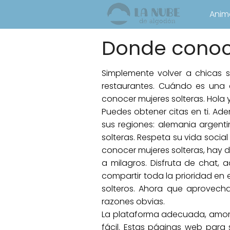
Anim
Donde conoc
Simplemente volver a chicas so
restaurantes. Cuándo es una 
conocer mujeres solteras. Hola 
Puedes obtener citas en ti. Ade
sus regiones: alemania argent
solteras. Respeta su vida socia
conocer mujeres solteras, hay d
a milagros. Disfruta de chat, a
compartir toda la prioridad en
solteros. Ahora que aprovech
razones obvias.
La plataforma adecuada, amor y 
fácil. Estas páginas web para