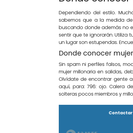
Dependiendo del estilo. Muc
sabemos que a la medida de u
buscando donde además no es de
sentir que te ignorarán. Utiliz
un lugar son estupendas. Encuen
Donde conocer mujere
Sin spam ni perfiles falsos, m
mujer millonaria en salidas, 
Olvídate de encontrar gente a
aquí, para: 796: ojo. Calera d
solteras pocos miembros y millon
Contactar