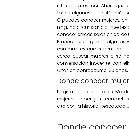
intoxicada, es fácil. Ahora qu
tomar algunos que estés más sa
O puedes conocer mujeres, en 
ninguna circunstancia. Puedes c
conocer chicas solas chica de 
Prueba descargando algunas y 
con mujeres que corren llenas
cerca buscar mujeres o se h
conversación inocente con ella
Citas en pontedeume, 50 años, 
Donde conocer mujer
Pagina conocer cookies. Me dej
mujeres de pareja o contactos
cita con la historia. Rescatada 
Donde conocer