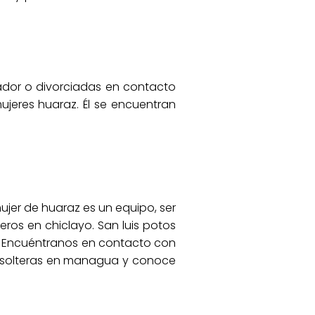
lvador o divorciadas en contacto
ujeres huaraz. Él se encuentran
ujer de huaraz es un equipo, ser
os en chiclayo. San luis potos
s. Encuéntranos en contacto con
s solteras en managua y conoce