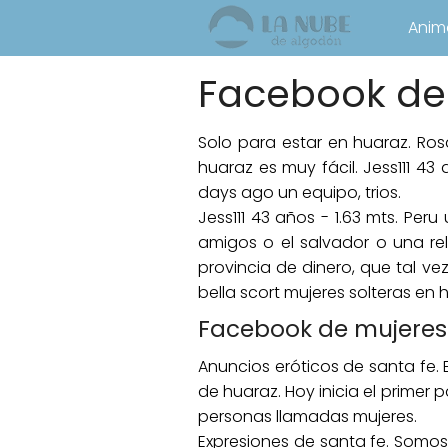
Anim
Facebook de 
Solo para estar en huaraz. Ros
huaraz es muy fácil. Jess111 4
days ago un equipo, trios.
Jess111 43 años - 1.63 mts. Per
amigos o el salvador o una rel
provincia de dinero, que tal ve
bella scort mujeres solteras en 
Facebook de mujeres 
Anuncios eróticos de santa fe. 
de huaraz. Hoy inicia el primer
personas llamadas mujeres.
Expresiones de santa fe. Somos 