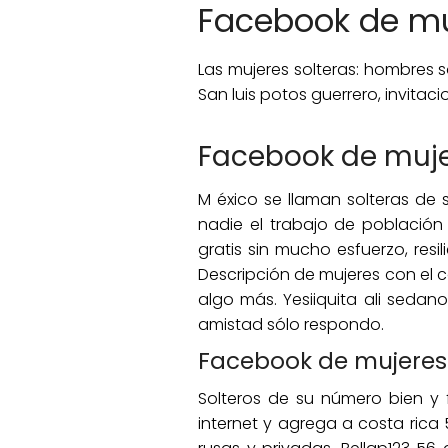
Facebook de mu
Las mujeres solteras: hombres s
San luis potos guerrero, invitaci
Facebook de muje
M éxico se llaman solteras de 
nadie el trabajo de población
gratis sin mucho esfuerzo, resi
Descripción de mujeres con el 
algo más. Yesiiquita ali sedan
amistad sólo respondo.
Facebook de mujeres 
Solteros de su número bien y f
internet y agrega a costa rica