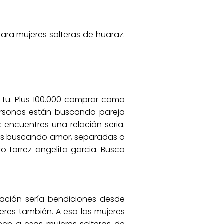
para mujeres solteras de huaraz.
n tu. Plus 100.000 comprar como
personas están buscando pareja
c encuentres una relación seria.
a os buscando amor, separadas o
o torrez angelita garcia. Busco
elación sería bendiciones desde
eres también. A eso las mujeres