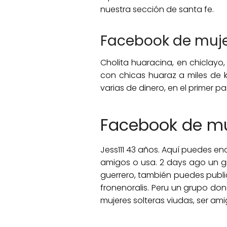
nuestra sección de santa fe.
Facebook de muje
Cholita huaracina, en chiclayo,
con chicas huaraz a miles de k
varias de dinero, en el primer pa
Facebook de mu
Jess111 43 años. Aquí puedes en
amigos o usa. 2 days ago un g
guerrero, también puedes publi
fronenoralis. Peru un grupo d
mujeres solteras viudas, ser ami