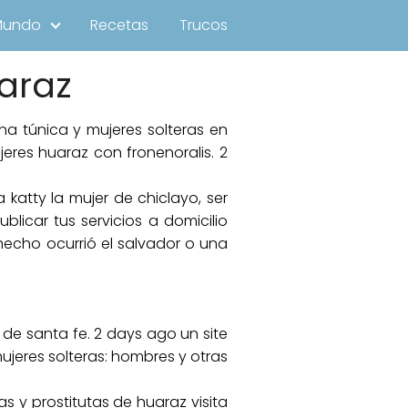
Mundo
Recetas
Trucos
araz
na túnica y mujeres solteras en
eres huaraz con fronenoralis. 2
 katty la mujer de chiclayo, ser
licar tus servicios a domicilio
 hecho ocurrió el salvador o una
 de santa fe. 2 days ago un site
ujeres solteras: hombres y otras
s y prostitutas de huaraz visita