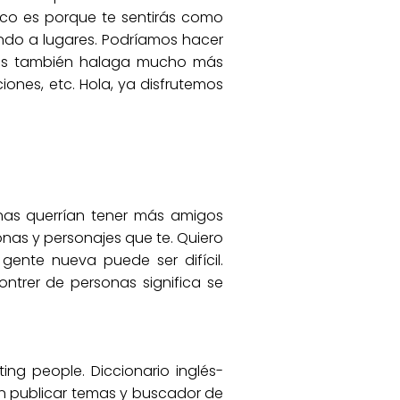
oco es porque te sentirás como
ando a lugares. Podríamos hacer
zás también halaga mucho más
ones, etc. Hola, ya disfrutemos
nas querrían tener más amigos
onas y personajes que te. Quiero
gente nueva puede ser difícil.
ntrer de personas significa se
ing people. Diccionario inglés-
n publicar temas y buscador de