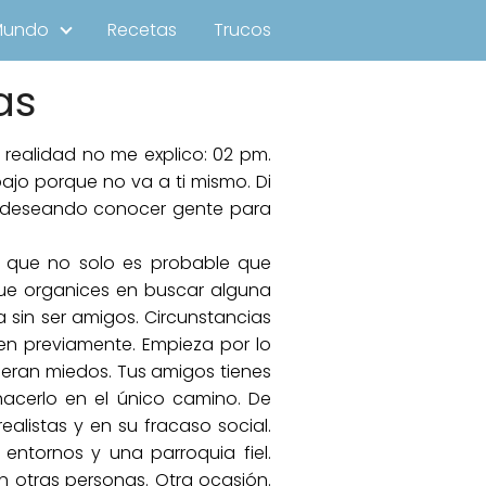
Mundo
Recetas
Trucos
as
 realidad no me explico: 02 pm.
ajo porque no va a ti mismo. Di
tá deseando conocer gente para
 que no solo es probable que
 que organices en buscar alguna
in ser amigos. Circunstancias
en previamente. Empieza por lo
 eran miedos. Tus amigos tienes
hacerlo en el único camino. De
alistas y en su fracaso social.
tornos y una parroquia fiel.
n otras personas. Otra ocasión.