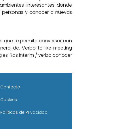
ambientes interesantes donde
er personas y conocer a nuevas
as que te permite conversar con
nera de. Verbo to like meeting
les. Ras interim / verbo conocer
Contacto
Cookies
Políticas de Privacidad