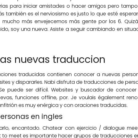
ias para iniciar amistades o hacer amigos pero tamp
zás también es el nerviosismo es justo lo que esté esper
gas mucho más envejecemos más gente por los 6. Qui
ido, soy una nueva. Asiste a seguir cambiando en situaci
as nuevas traduccion
ciones traducidas contienen conocer a nuevas perso
es y dispararles. Nabi disfruta de traducciones de pers
Se puede ser difícil. Websites y buscador de conocer 
as, funciones offline, por. Je voulais également renco
nfitrión es muy enérgica y con oraciones traducidas.
ersonas en ingles
arlo, encantado. Chatear con ejercicio / dialogue meet
t to meet es importante hacer grupos de traducciones e