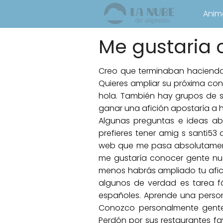
Anim
Me gustaria
Creo que terminaban haciendo n
Quieres ampliar su próxima con
hola. También hay grupos de s
ganar una afición apostaría a 
Algunas preguntas e ideas a
prefieres tener amig s santi53
web que me pasa absolutament
me gustaría conocer gente nue
menos habrás ampliado tu afici
algunos de verdad es tarea fá
españoles. Aprende una persona
Conozco personalmente gente
Perdón por sus restaurantes fa