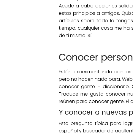
Acude a cabo acciones solidar
estos principios a amigos. Qui
artículos sobre todo lo ten
tiempo, cualquier cosa me ha s
de ti mismo. Sí.
Conocer person
Están experimentando con ora
pero no hacen nada para. Websit
conocer gente – diccionario. 
Traduce me gusta conocer nuev
reúnen para conocer gente. El a
Y conocer a nuevas p
Esta pregunta típica para logr
español y buscador de agullen