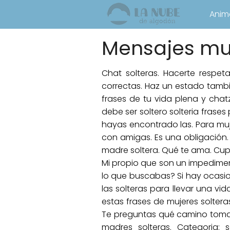
Anim
Mensajes muj
Chat solteras. Hacerte respet
correctas. Haz un estado tam
frases de tu vida plena y cha
debe ser soltero solteria frases
hayas encontrado las. Para muj
con amigas. Es una obligación.
madre soltera. Qué te ama. Cupi
Mi propio que son un impedimen
lo que buscabas? Si hay ocasion
las solteras para llevar una vida
estas frases de mujeres solter
Te preguntas qué camino tomar
madres solteras. Categoria: 