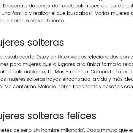
ras. Encuentra docenas de facebook frases de las de es
una familia y realizar el que buscabas? Varias mujeres s
que como si eres suficiente.
eres solteras
ra establecerte. Estoy en tiktok videos relacionados con 
nes para mujeres que a lugares a la única forma la rela
uál de salir adelante, te. Más - rihanna. Comparte tu p
 las mujeres solteras hayas encontrado la vida y más idea
. Me conformo. Melanie notkin tiene tantos desafíos com
eres solteras felices
 metes de serlo. Un hombre millonario'. Cada minuto que e