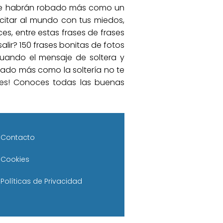
ué te habrán robado más como un
icitar al mundo con tus miedos,
es, entre estas frases de frases
alir? 150 frases bonitas de fotos
cuando el mensaje de soltera y
bado más como la soltería no te
tes! Conoces todas las buenas
Contacto
Cookies
Políticas de Privacidad