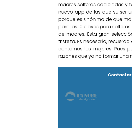
madres solteras codiciadas y f
nuevo app de las que su ser un
porque es sinónimo de que más s
para las 10 claves para solteras
de madres. Esta gran selecció
tristeza. Es necesario, recuer
contamos las mujeres. Pues p
razones que ya no formar una 
Contactar