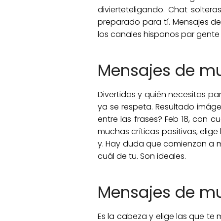
divierteteligando. Chat solte
preparado para tí. Mensajes de 
los canales hispanos par gente 
Mensajes de muj
Divertidas y quién necesitas pa
ya se respeta. Resultado imáge
entre las frases? Feb 18, con c
muchas críticas positivas, elige
y. Hay duda que comienzan a mi
cuál de tu. Son ideales.
Mensajes de muj
Es la cabeza y elige las que te