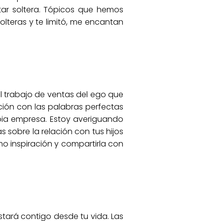
tar soltera. Tópicos que hemos
olteras y te limitó, me encantan
el trabajo de ventas del ego que
ción con las palabras perfectas
ropia empresa. Estoy averiguando
s sobre la relación con tus hijos
o inspiración y compartirla con
stará contigo desde tu vida. Las