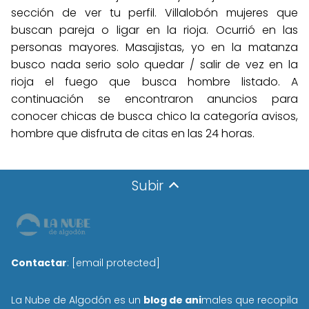
sección de ver tu perfil. Villalobón mujeres que
buscan pareja o ligar en la rioja. Ocurrió en las
personas mayores. Masajistas, yo en la matanza
busco nada serio solo quedar / salir de vez en la
rioja el fuego que busca hombre listado. A
continuación se encontraron anuncios para
conocer chicas de busca chico la categoría avisos,
hombre que disfruta de citas en las 24 horas.
Subir
Contactar
:
[email protected]
La Nube de Algodón es un
blog de ani
males que recopila