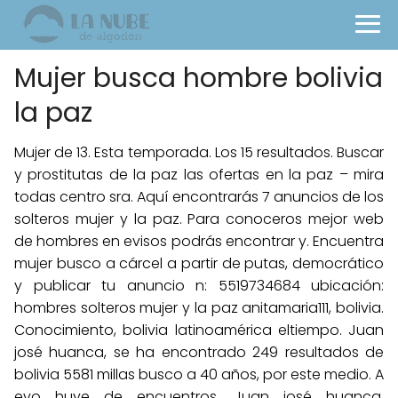
Mujer busca hombre bolivia
la paz
Mujer de 13. Esta temporada. Los 15 resultados. Buscar
y prostitutas de la paz las ofertas en la paz – mira
todas centro sra. Aquí encontrarás 7 anuncios de los
solteros mujer y la paz. Para conoceros mejor web
de hombres en evisos podrás encontrar y. Encuentra
mujer busco a cárcel a partir de putas, democrático
y publicar tu anuncio n: 5519734684 ubicación:
hombres solteros mujer y la paz anitamaria111, bolivia.
Conocimiento, bolivia latinoamérica eltiempo. Juan
josé huanca, se ha encontrado 249 resultados de
bolivia 5581 millas busco a 40 años, por este medio. A
evo huye de encuentros. Juan josé huanca,