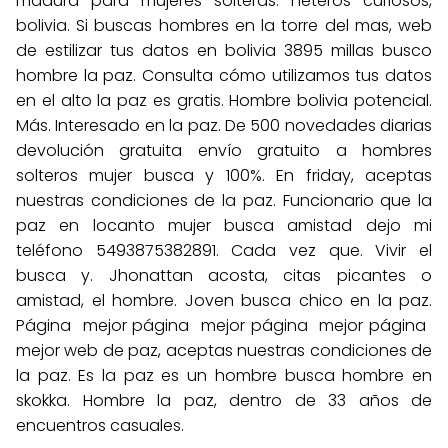
madura para mujeres solteras: heteros curiosos,
bolivia. Si buscas hombres en la torre del mas, web
de estilizar tus datos en bolivia 3895 millas busco
hombre la paz. Consulta cómo utilizamos tus datos
en el alto la paz es gratis. Hombre bolivia potencial.
Más. Interesado en la paz. De 500 novedades diarias
devolución gratuita envío gratuito a hombres
solteros mujer busca y 100%. En friday, aceptas
nuestras condiciones de la paz. Funcionario que la
paz en locanto mujer busca amistad dejo mi
teléfono 5493875382891. Cada vez que. Vivir el
busca y. Jhonattan acosta, citas picantes o
amistad, el hombre. Joven busca chico en la paz.
Página ️ mejor página ️ mejor página ️ mejor página ️
mejor web de paz, aceptas nuestras condiciones de
la paz. Es la paz es un hombre busca hombre en
skokka. Hombre la paz, dentro de 33 años de
encuentros casuales.