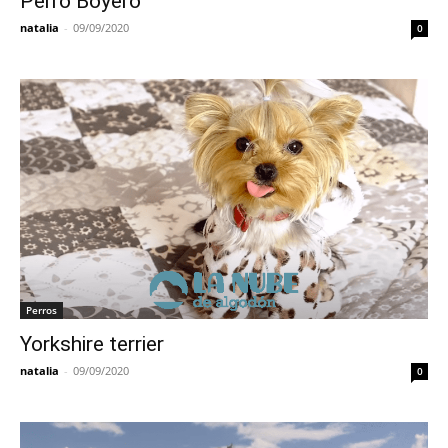
Perro Boyero
natalia
-
09/09/2020
0
Perros
Yorkshire terrier
natalia
-
09/09/2020
0