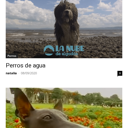
Perros
Perros de agua
natalia
-
08/09/2020
0