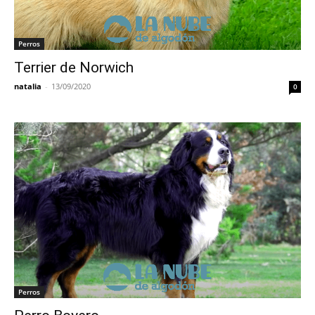
Perros
Terrier de Norwich
natalia
-
13/09/2020
0
Perros