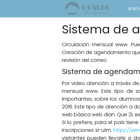
Anim
Sistema de 
Circulación mensual www. Pued
Creación de agendamiento que 
revisión del correo.
Sistema de agendami
Por video atención a través de.
mensual www. Este tipo de sa
importantes, sobre los alumnos
2016. Este tipo de atención a 
web básica web dian. Que 21, e
Si lo prefiere, para el país ti
inscripciones si-utm.
https://win
visitantes pueden llevarle a d