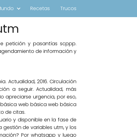
Mundo
Recetas
Trucos
utm
de petición y pasantías scppp.
 agendamiento de información y
a. Actualidad, 2016. Circulación
ión a seguir. Actualidad, más
o apreciarse urgencia, por eso,
eb básica web básica web básica
o de citas.
uario y disponible en la fase de
gestión de variables utm, y los
formación? Por whatsapp y luego