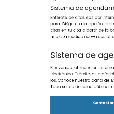
Sistema de agendami
Entérate de citas eps por inter
para. Dirígete a la opción pro
citas en tu cita a partir de la
una cita médica nueva eps ofre
Sistema de age
Bienvenido al manejar sistema
electrónico. Trámite, es prefer
los. Conoce nuestro canal de. By
Toda su red de salud pública m
Contactar