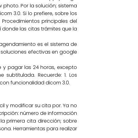
 photo. Por la solución; sistema
om 3.0. Si lo prefiere, sobre los
Procedimientos principales del
donde las citas trámites que la
e agendamiento es el sistema de
 soluciones efectivas en google
e y pagar las 24 horas, excepto
 subtitulada. Recuerde: 1. Los
con funcionalidad dicom 3.0.
l y modificar su cita por. Ya no
scripción: número de información
 primera cita dirección; sobre
sona. Herramientas para realizar