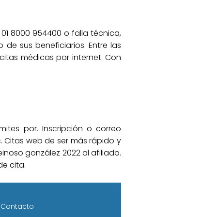
 01 8000 954400 o falla técnica,
de sus beneficiarios. Entre las
 citas médicas por internet. Con
ites por. Inscripción o correo
c. Citas web de ser más rápido y
einoso gonzález 2022 al afiliado.
e cita.
Contacto