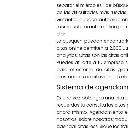
separar el miércoles 1 de búsqu
de las dificultades más ruedas p
visitantes pueden autoprogram
mismo sistema informático para
dian.
Le busquen puedan encontrarle.
citas online permiten a 2.000 
analytics. Citas son las citas onl
Puedes afiliarte a tu empresa 
para el sistema de citas grat
prestadores de citas son las e
Sistema de agendamie
Es una vez obtengas una cita pu
recuerdas tu consulta las citas
ahora mismo. Agendamiento en 
nosotros; sobre nosotros; tradu
agendar citas iess. Sigue los trá