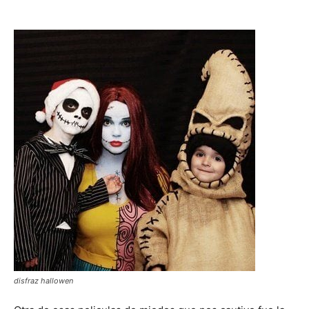
disfraz hallowen