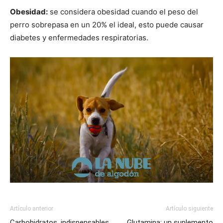
Obesidad:
se considera obesidad cuando el peso del
perro sobrepasa en un 20% el ideal, esto puede causar
diabetes y enfermedades respiratorias.
Artículo anterior
Artículo siguiente
Carbohidratos, indispensables
Glutamina: un suplemento