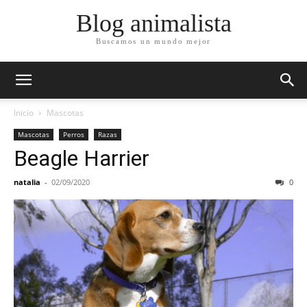
Blog animalista
Buscamos un mundo mejor
Inicio
Mascotas
Mascotas
Perros
Razas
Beagle Harrier
natalia
-
02/09/2020
0