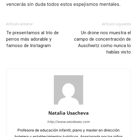
vencerás sin duda todos estos espejismos mentales.
Artículo anterior
Artículo siguiente
Te presentamos al trío de
Un drone nos muestra el
perros más adorable y
campo de concentración de
famoso de Instagram
Auschwitz como nunca lo
habías visto
Natalia Usacheva
http://www.seodeseo.com
Profesora de educación infantil, piano y master en dirección
hotelera y establecimientos turísticos. Apasionada por los niños