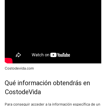
Costodevida.com
Qué información obtendrás en
CostodeVida
Para conseguir acceder a la información específica de un