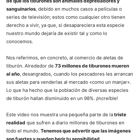
de que los tiburones son animales depredadores y
sanguinarios
, debido en muchos casos a películas o
series de televisión; estos como cualquier otro tienen
derecho a vivir, ya que, si desapareciera esta especie
nuestro mundo dejaría de existir tal y como lo
conocemos.
Nos referimos, en concreto, al comercio de aletas de
tiburón. Alrededor de
73 millones de tiburones mueren
al año
, desangrados, cuando los pescadores les arrancan
sus aletas para venderlas al mercado «como un manjar».
Lo que ha hecho que la población de diversas especies
de tiburón hallan disminuido en un 98%. ¡Increíble!
Este video nos muestra una pequeña parte de la
triste
realidad
que sufren a diario millones de tiburones en
todo el mundo.
Tenemos que advertir que las imágenes
son fuertes y pueden herir tu sensibilidad.