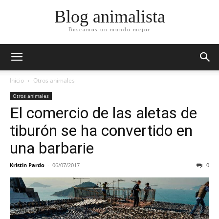
Blog animalista
Buscamos un mundo mejor
Inicio
Otros animales
Otros animales
El comercio de las aletas de
tiburón se ha convertido en
una barbarie
Kristin Pardo
-
06/07/2017
0