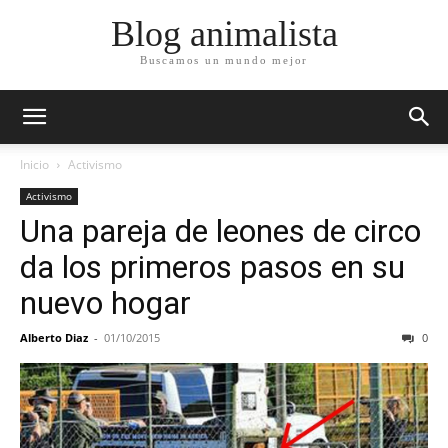
Blog animalista
Buscamos un mundo mejor
Inicio
Activismo
Activismo
Una pareja de leones de circo
da los primeros pasos en su
nuevo hogar
Alberto Diaz
-
01/10/2015
0