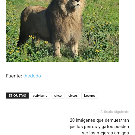
Fuente:
thedodo
ETIQUETAS
activismo
circo
circos
Leones
Artículo siguiente
20 imágenes que demuestran
que los perros y gatos pueden
ser los mejores amigos