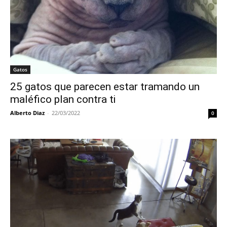
Gatos
25 gatos que parecen estar tramando un
maléfico plan contra ti
Alberto Diaz
-
22/03/2022
0