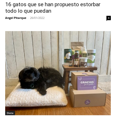
16 gatos que se han propuesto estorbar
todo lo que puedan
Angel Pitarque
-
26/01/2022
0
Dieta