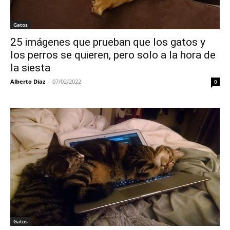
Gatos
25 imágenes que prueban que los gatos y
los perros se quieren, pero solo a la hora de
la siesta
Alberto Diaz
-
07/02/2022
0
Gatos