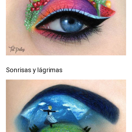
Sonrisas y lágrimas