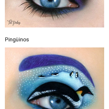
Pingüinos