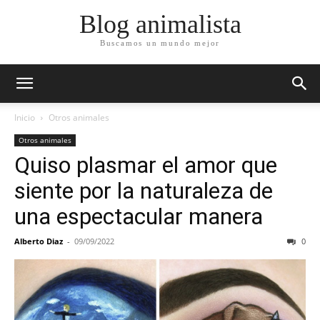
Blog animalista
Buscamos un mundo mejor
Inicio
Otros animales
Otros animales
Quiso plasmar el amor que
siente por la naturaleza de
una espectacular manera
Alberto Diaz
-
09/09/2022
0