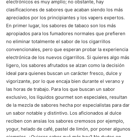
electrónicos es muy amplio; no obstante, hay
clasificaciones de sabores que acaban siendo los más
apreciados por los principiantes y los vapers expertos.
En primer lugar, los sabores de tabaco son los más
apropiados para los fumadores normales que prefieren
no eliminar totalmente el sabor de los cigarrillos
convencionales, pero que esperan probar la experiencia
electrónica de los nuevos cigarrillos. Si quieres algo más
ligero, los sabores afrutados se alzan como la decisión
ideal para quienes buscan un carácter fresco, dulce y
vigorizante, por lo que encaja bien durante el verano y
las horas de trabajo. Para los que buscan un sabor
exclusivo, los líquidos gourmet son especiales, resultan
de la mezcla de sabores hecha por especialistas para dar
un sabor notable y distintivo. Los aficionados al dulce
reciben con ansias los sabores cremosos por ejemplo,
yogur, helado de café, pastel de limón, por poner algunos
ejemplos. ¿Quieres saber qué más hay? No dudes en