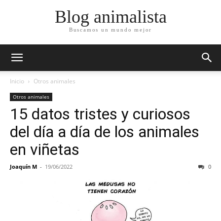
Blog animalista
Buscamos un mundo mejor
Inicio
Otros animales
Otros animales
15 datos tristes y curiosos
del día a día de los animales
en viñetas
Joaquín M
-
19/06/2022
0