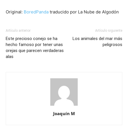
Original:
BoredPanda
traducido por La Nube de Algodón
Artículo anterior
Artículo siguiente
Este precioso conejo se ha
Los animales del mar más
hecho famoso por tener unas
peligrosos
orejas que parecen verdaderas
alas
Joaquín M