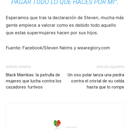
PAGAR TODO LO QUE HACES POR MI”.
Esperamos que tras la declaración de Steven, mucha más
gente empiece a valorar como es debido todo aquello
que estas supermujeres hacen por sus hijos.
Fuente: Facebook/Steven Nelms y weareglory.com
Artículo anterior
Artículo siguiente
Black Mambas: la patrulla de
Un oso polar lanza una piedra
mujeres que lucha contra los
contra el cristal de su celda
cazadores furtivos
hasta que lo rompe