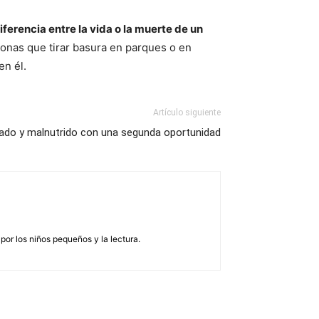
iferencia entre la vida o la muerte de un
sonas que tirar basura en parques o en
en él.
Artículo siguiente
idado y malnutrido con una segunda oportunidad
por los niños pequeños y la lectura.