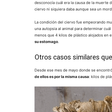
desconocía cuál era la causa de la muerte de
ciervo ni siquiera daba aunque sea un mord
La condición del ciervo fue empeorando muy 
una autopsia al animal para determinar cuá
menos que 4 kilos de plástico alojados en e
su estomago
.
Otros casos similares que
Desde ese mes de mayo donde se encontró al
de ellos es por la misma causa
: kilos de pl