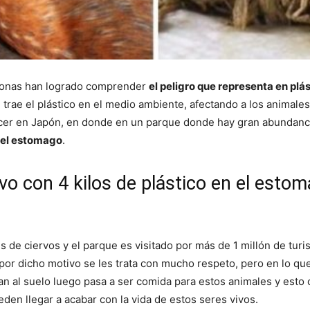
ersonas han logrado comprender
el peligro que representa en plás
trae el plástico en el medio ambiente, afectando a los animales 
cer en Japón, en donde en un parque donde hay gran abundanci
n el estomago
.
rvo con 4 kilos de plástico en el esto
 de ciervos y el parque es visitado por más de 1 millón de turi
r dicho motivo se les trata con mucho respeto, pero en lo que
jan al suelo luego pasa a ser comida para estos animales y esto
den llegar a acabar con la vida de estos seres vivos.