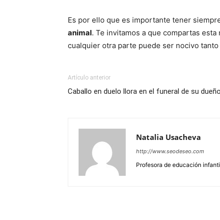
Es por ello que es importante tener siempre
animal
. Te invitamos a que compartas esta 
cualquier otra parte puede ser nocivo tanto
Artículo anterior
Caballo en duelo llora en el funeral de su dueñ
Natalia Usacheva
http://www.seodeseo.com
Profesora de educación infantil