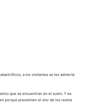
astróficos, a los visitantes se les advierte
ástico que se encuentran en el suelo. Y es
en porque presienten el olor de los restos