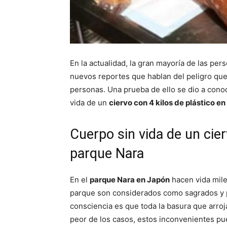
En la actualidad, la gran mayoría de las p
nuevos reportes que hablan del peligro que 
personas. Una prueba de ello se dio a cono
vida de un
ciervo con 4 kilos de plástico e
Cuerpo sin vida de un cie
parque Nara
En el
parque Nara en Japón
hacen vida miles
parque son considerados como sagrados y po
consciencia es que toda la basura que arro
peor de los casos, estos inconvenientes pue