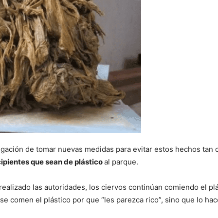
igación de tomar nuevas medidas para evitar estos hechos tan cat
cipientes que sean de plástico
al parque.
ealizado las autoridades, los ciervos continúan comiendo el pl
se comen el plástico por que “les parezca rico”, sino que lo hac