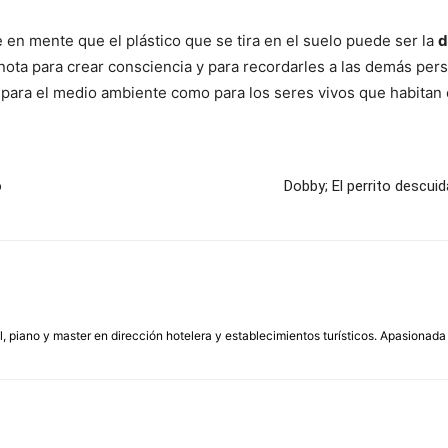
 en mente que el plástico que se tira en el suelo puede ser la
d
nota para crear consciencia y para recordarles a las demás per
 para el medio ambiente como para los seres vivos que habitan 
o
Dobby; El perrito descu
, piano y master en dirección hotelera y establecimientos turísticos. Apasionada 