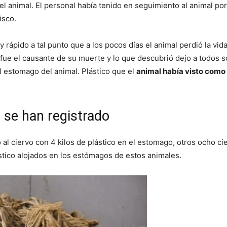
l animal. El personal había tenido en seguimiento al animal por
isco.
rápido a tal punto que a los pocos días el animal perdió la vida
l fue el causante de su muerte y lo que descubrió dejo a todos
l estomago del animal. Plástico que el
animal había visto como
 se han registrado
 ciervo con 4 kilos de plástico en el estomago, otros ocho ci
ástico alojados en los estómagos de estos animales.