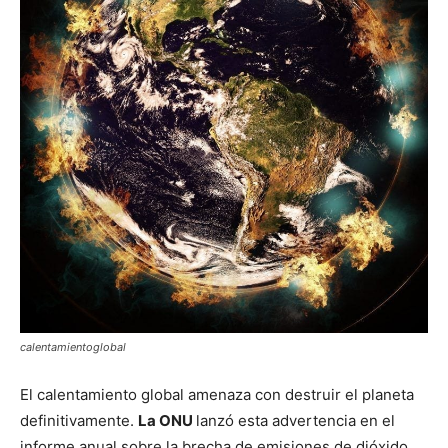
calentamientoglobal
El calentamiento global amenaza con destruir el planeta
definitivamente.
La ONU
lanzó esta advertencia en el
informe anual sobre la brecha de emisiones de dióxido