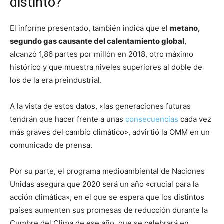
distinto?
El informe presentado, también indica que el
metano,
segundo gas causante del calentamiento global
,
alcanzó 1,86 partes por millón en 2018, otro máximo
histórico y que muestra niveles superiores al doble de
los de la era preindustrial.
A la vista de estos datos, «las generaciones futuras
tendrán que hacer frente a unas
consecuencias
cada vez
más graves del cambio climático», advirtió la OMM en un
comunicado de prensa.
Por su parte, el programa medioambiental de Naciones
Unidas asegura que 2020 será un año «crucial para la
acción climática», en el que se espera que los distintos
países aumenten sus promesas de reducción durante la
Cumbre del Clima de ese año, que se celebrará en