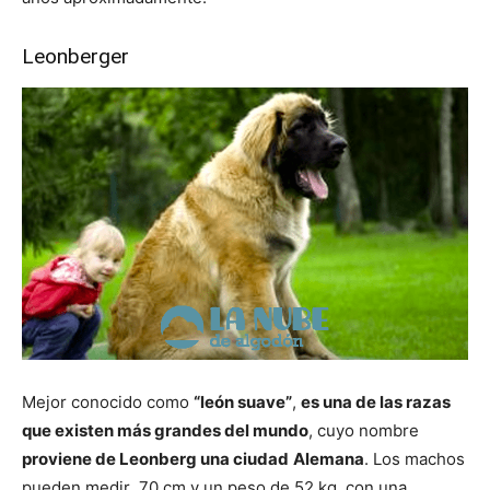
Leonberger
Mejor conocido como
“león suave”
,
es una de las razas
que existen más grandes del mundo
, cuyo nombre
proviene de Leonberg una ciudad
Alemana
. Los machos
pueden medir 70 cm y un peso de 52 kg, con una