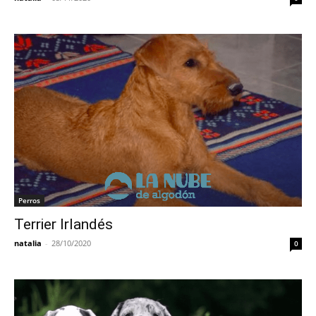
Perros
Terrier Irlandés
natalia
-
28/10/2020
0