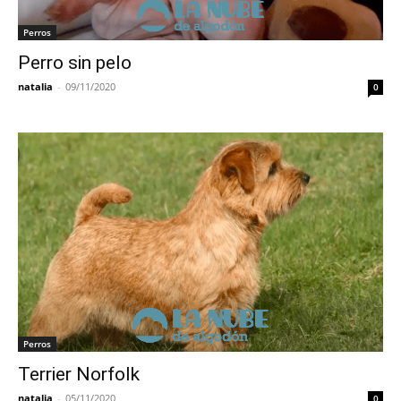
Perros
Perro sin pelo
natalia
-
09/11/2020
0
Perros
Terrier Norfolk
natalia
-
05/11/2020
0